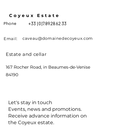
Coyeux Estate
Phone
+33 (0)7.89.28.62.33
caveau@domainedecoyeux.com
Email:
Estate and cellar
167 Rocher Road, in Beaumes-de-Venise
84190
Let's stay in touch
Events, news and promotions.
Receive advance information on
the Coyeux estate.