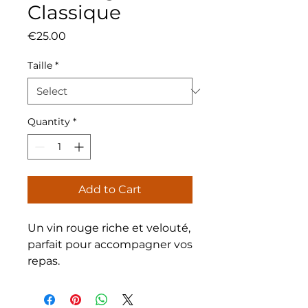
Classique
Price
€25.00
Taille
*
Quantity
*
Add to Cart
Un vin rouge riche et velouté, 
parfait pour accompagner vos 
repas.