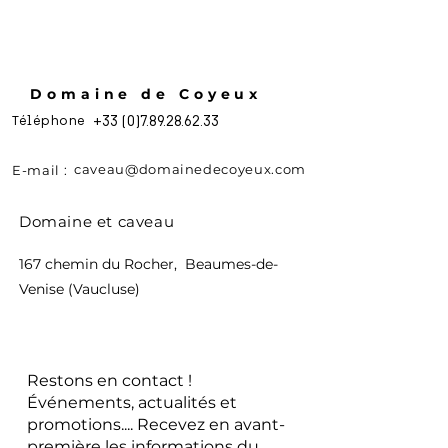
Domaine de Coyeux
Téléphone
+33 (0)7.89.28.62.33
caveau@domainedecoyeux.com
E-mail :
Domaine et caveau
167 chemin du Rocher, Beaumes-de-
Venise
(Vaucluse)
Restons en contact !
Événements, actualités et
promotions.... Recevez en avant-
première les informations du